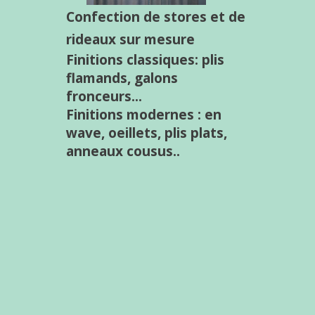
Confection de stores et de
rideaux sur mesure
Finition
s classiques: plis
flamands, galons
fronceurs...
Finitions modernes : en
wave, oeillets, plis plats,
anneaux cousus..